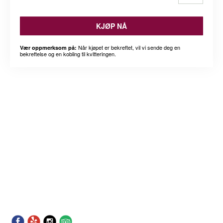
KJØP NÅ
Når kjøpet er bekreftet, vil vi sende deg en
Vær oppmerksom på:
bekreftelse og en kobling til kvitteringen.