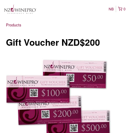
NB
0
Products
Gift Voucher NZD$200