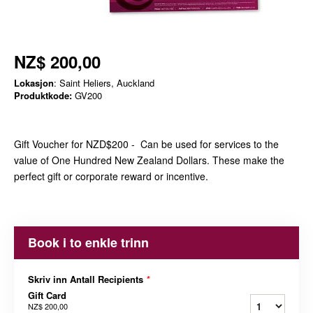
NZ$ 200,00
Lokasjon
: Saint Heliers, Auckland
Produktkode:
GV200
Gift Voucher for NZD$200 - Can be used for services to the
value of One Hundred New Zealand Dollars. These make the
perfect gift or corporate reward or incentive.
Book i to enkle trinn
Skriv inn Antall Recipients
*
Gift Card
NZ$ 200,00